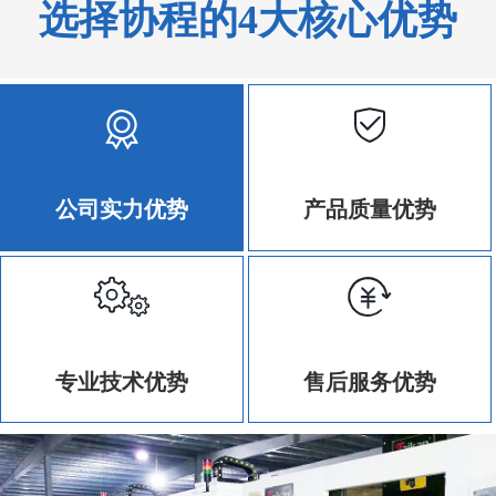
选择协程的4大核心优势
公司实力优势
产品质量优势
专业技术优势
售后服务优势