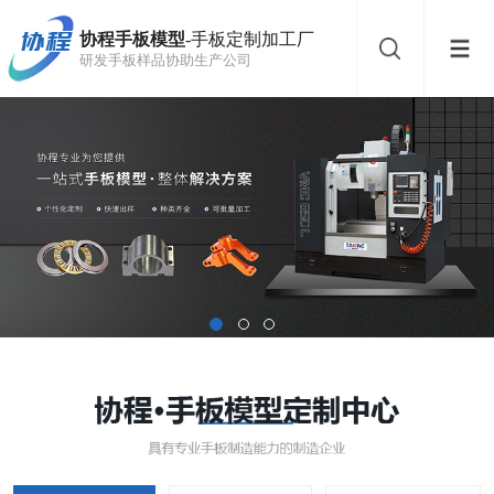
协程手板模型
-手板定制加工厂
研发手板样品协助生产公司