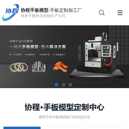
协程手板模型
-手板定制加工厂
研发手板样品协助生产公司