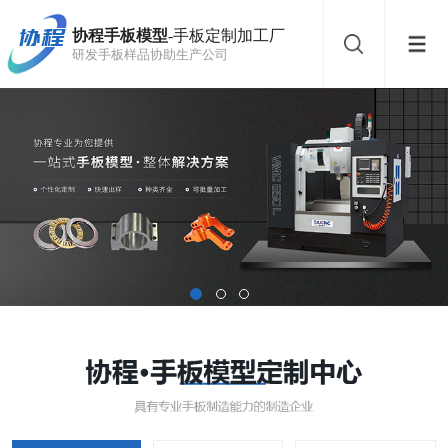
协程手板模型
-手板定制加工厂
研发手板样品协助生产公司